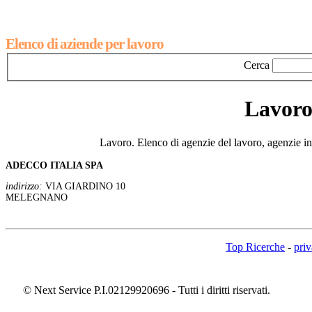
Elenco di aziende per lavoro
Cerca
Lavoro
Lavoro. Elenco di agenzie del lavoro, agenzie
ADECCO ITALIA SPA
indirizzo:
VIA GIARDINO 10
MELEGNANO
Top Ricerche
-
pri
© Next Service P.I.02129920696 - Tutti i diritti riservati.