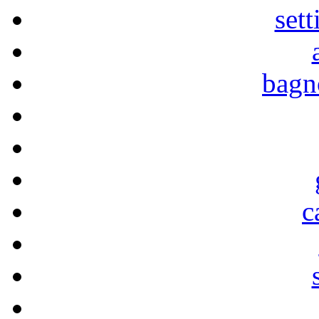
sett
bagn
c